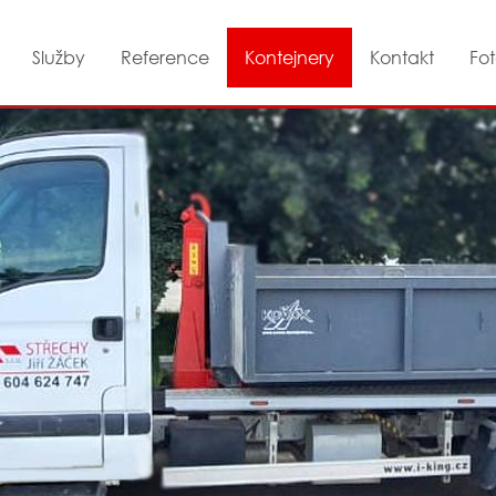
Služby
Reference
Kontejnery
Kontakt
Fot