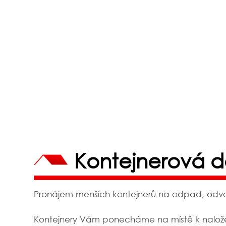
Kontejnerová 
Pronájem menších kontejnerů na odpad, odvoz
Kontejnery Vám ponecháme na místě k naložen