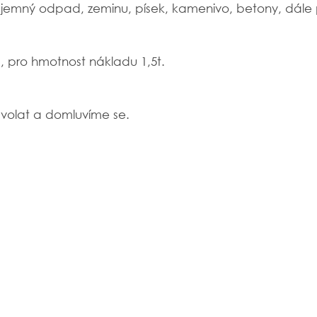
bjemný odpad, zeminu, písek, kamenivo, betony, dále 
 pro hmotnost nákladu 1,5t.
volat a domluvíme se.