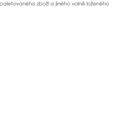
paletovaného zboží a jiného volně loženého