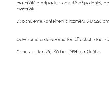
materiálů a odpadu – od sutě až po lehký, o
materiálu.
Disponujeme kontejnery o rozměru 340x220 cm,
Odvezeme a dovezeme téměř cokoli, stačí za
Cena za 1 km 25,- Kč bez DPH a mýtného.