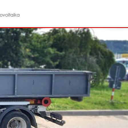
ovoltaika