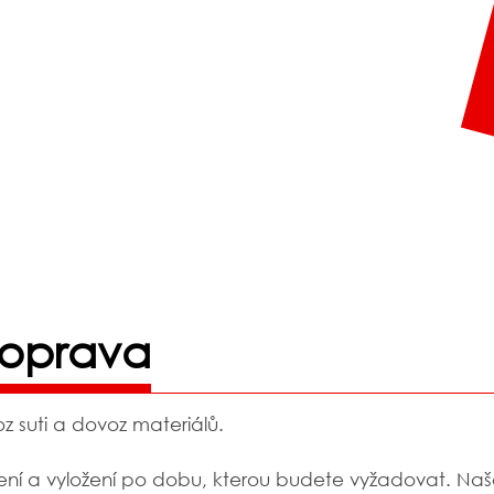
doprava
 suti a dovoz materiálů.
í a vyložení po dobu, kterou budete vyžadovat. Naše